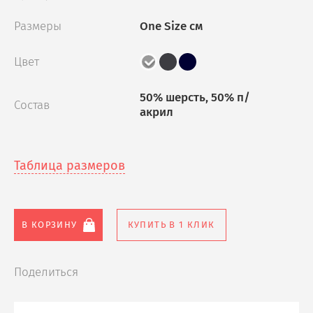
Размеры
One Size см
Цвет
50% шерсть, 50% п/
Состав
акрил
Таблица размеров
В КОРЗИНУ
КУПИТЬ В 1 КЛИК
Поделиться